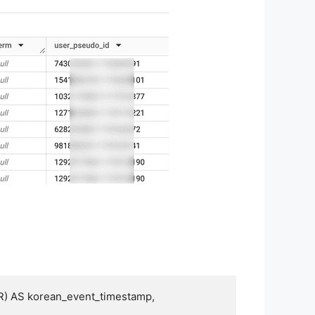
 AS korean_event_timestamp,