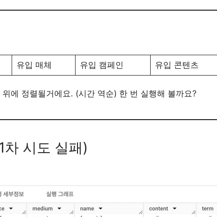
유입 매체
유입 캠페인
유입 콘텐츠
위에 정렬될거에요. (시간 역순) 한 번 실행해 볼까요?
1차 시도 실패)