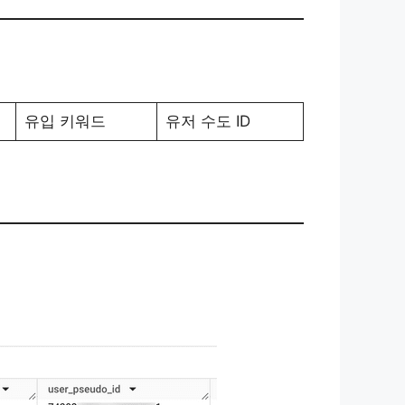
유입 키워드
유저 수도 ID