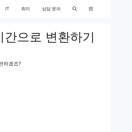
IT
취미
상담 문의
 시간으로 변환하기
 편하겠죠?