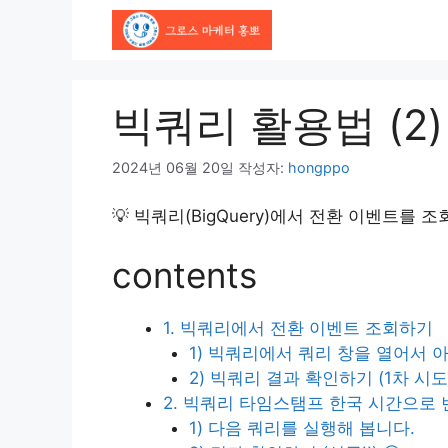
컨
텐
츠
로
빅쿼리 활용법 (2
건
너
뛰
2024년 06월 20일
작성자:
hongppo
기
💡 빅쿼리(BigQuery)에서 전환 이벤트
contents
1. 빅쿼리에서 전환 이벤트 조회하기
1) 빅쿼리에서 쿼리 창을 열어서 
2) 빅쿼리 결과 확인하기 (1차 시도
2. 빅쿼리 타임스탬프 한국 시간으로
1) 다음 쿼리를 실행해 봅니다.