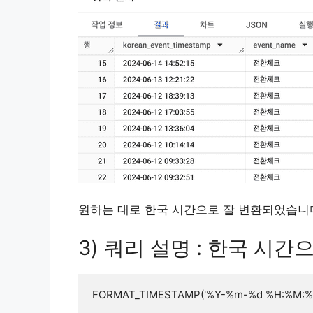
원하는 대로 한국 시간으로 잘 변환되었습니다.
3) 쿼리 설명 : 한국 시
FORMAT_TIMESTAMP('%Y-%m-%d %H:%M:%S',